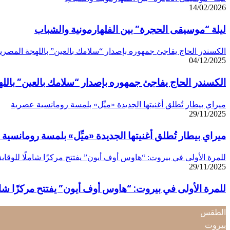
14/02/2026
ليلة “موسيقى الحجرة” بين الفلهارمونية والشباب
الكسندر الحاج يفاجئ جمهوره بإصدار “سلامك بالعين” باللهجة المصري
04/12/2025
الكسندر الحاج يفاجئ جمهوره بإصدار “سلامك بالعين” بالل
ميراي بيطار تُطلق أغنيتها الجديدة «ميِّل» بلمسة رومانسية عصرية
29/11/2025
ميراي بيطار تُطلق أغنيتها الجديدة «ميِّل» بلمسة رومانسية
للمرة الأولى في بيروت: “هاوس أوف أيون” يفتتح مركزًا شاملًا للوقا
29/11/2025
للمرة الأولى في بيروت: “هاوس أوف أيون” يفتتح مركزًا شام
الطقس
بيروت