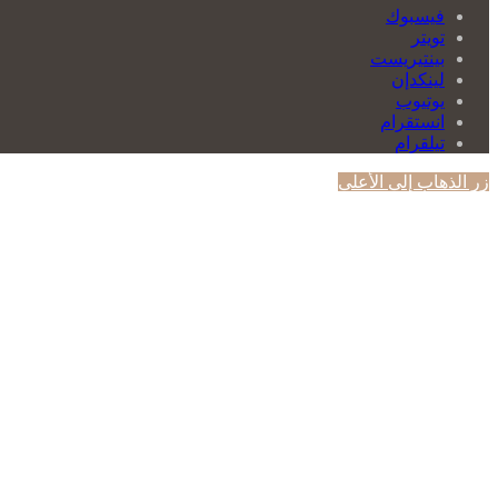
فيسبوك
تويتر
بينتيريست
لينكدإن
يوتيوب
انستقرام
تيلقرام
زر الذهاب إلى الأعلى