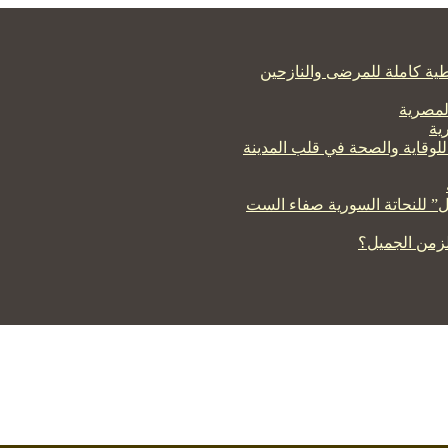
ية كاملة للمرضى والنازحين
لمصرية
ية
للوقاية والصحة في قلب المدينة
لزمن الجميل؟