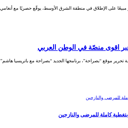
ثر مبيعًا على الإطلاق في منطقة الشرق الأوسط، يوقّع حصريًا مع أنغامي
عبر اقوى منصّة في الوطن العربي
ة تحرير موقع “بصراحة”، برنامجها الجديد “بصراحة مع باتريسيا هاشم”
لة للمرضى والنازحين
تغطية كاملة للمرضى والنازحين