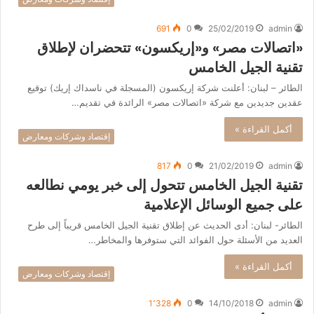
691
0
25/02/2019
admin
«اتصالات مصر» و«إريكسون» تتحضران لإطلاق
تقنية الجيل الخامس
الطائر – لبنان: أعلنت شركة إريكسون (المسجلة في ناسداك إريك) توقيع
عقدين جديدين مع شركة «اتصالات مصر» الرائدة في تقديم…
أكمل القراءة »
إقتصاد وشركات ومعارض
817
0
21/02/2019
admin
تقنية الجيل الخامس تتحول إلى خبر يومي نطالعه
على جميع الوسائل الإعلامية
الطائر- لبنان: أدى الحديث عن إطلاق تقنية الجيل الخامس قريباً إلى طرح
العديد من الأسئلة حول الفوائد التي ستوفرها والمخاطر…
أكمل القراءة »
إقتصاد وشركات ومعارض
1٬328
0
14/10/2018
admin