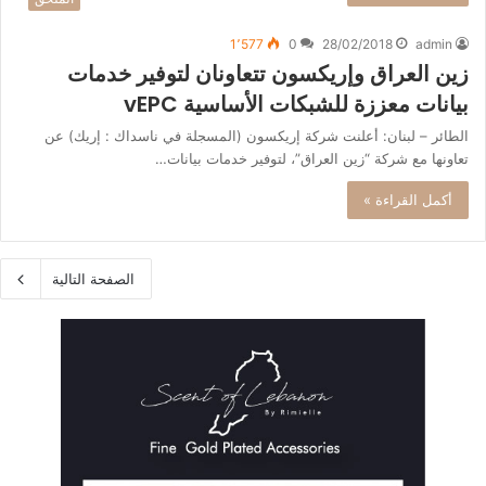
1٬577
0
28/02/2018
admin
زين العراق وإريكسون تتعاونان لتوفير خدمات
بيانات معززة للشبكات الأساسية vEPC
الطائر – لبنان: أعلنت شركة إريكسون (المسجلة في ناسداك : إريك) عن
تعاونها مع شركة “زين العراق”، لتوفير خدمات بيانات…
أكمل القراءة »
الصفحة التالية