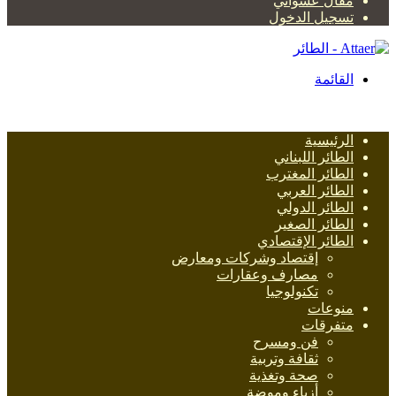
مقال عشوائي
تسجيل الدخول
القائمة
الرئيسية
الطائر اللبناني
الطائر المغترب
الطائر العربي
الطائر الدولي
الطائر الصغير
الطائر الإقتصادي
إقتصاد وشركات ومعارض
مصارف وعقارات
تكنولوجيا
منوعات
متفرقات
فن ومسرح
ثقافة وتربية
صحة وتغذية
أزياء وموضة