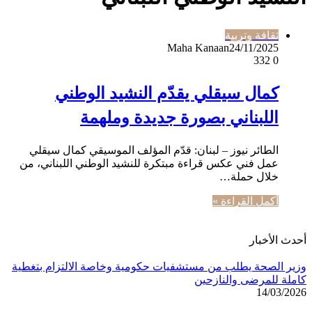
ثقافة وتربية
Maha Kanaan
24/11/2025
332
0
كمال سيقلي يقدّم النشيد الوطني
اللبناني بصورة جديدة وملهمة
الطائر نيوز – لبنان: قدّم المؤلف الموسيقي كمال سيقلي
عمل فني عكس قراءة مبتكرة للنشيد الوطني اللبناني، من
خلال حملة…
أكمل القراءة »
أحدث الأخبار
وزير الصحة يطلب من مستشفيات حكومية وخاصة الالتزام بتغطية
كاملة للمرضى والنازحين
14/03/2026