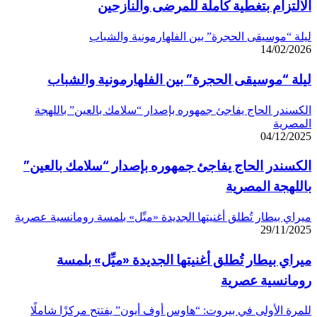
الالتزام بتغطية كاملة للمرضى والنازحين
ليلة “موسيقى الحجرة” بين الفلهارمونية والشباب
14/02/2026
ليلة “موسيقى الحجرة” بين الفلهارمونية والشباب
الكسندر الحاج يفاجئ جمهوره بإصدار “سلامك بالعين” باللهجة
المصرية
04/12/2025
الكسندر الحاج يفاجئ جمهوره بإصدار “سلامك بالعين”
باللهجة المصرية
ميراي بيطار تُطلق أغنيتها الجديدة «ميِّل» بلمسة رومانسية عصرية
29/11/2025
ميراي بيطار تُطلق أغنيتها الجديدة «ميِّل» بلمسة
رومانسية عصرية
للمرة الأولى في بيروت: “هاوس أوف أيون” يفتتح مركزًا شاملًا