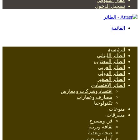
مقال عشوائي
تسجيل الدخول
القائمة
الرئيسية
الطائر اللبناني
الطائر المغترب
الطائر العربي
الطائر الدولي
الطائر الصغير
الطائر الإقتصادي
إقتصاد وشركات ومعارض
مصارف وعقارات
تكنولوجيا
منوعات
متفرقات
فن ومسرح
ثقافة وتربية
صحة وتغذية
أزياء وموضة