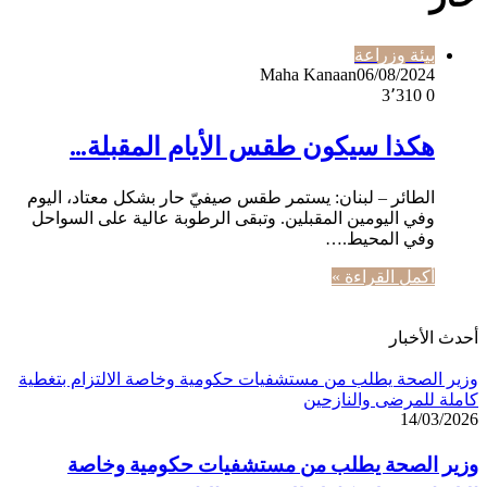
بيئة وزراعة
Maha Kanaan
06/08/2024
3٬310
0
هكذا سيكون طقس الأيام المقبلة…
الطائر – لبنان: يستمر طقس صيفيّ حار بشكل معتاد، اليوم
وفي اليومين المقبلين. وتبقى الرطوبة عالية على السواحل
وفي المحيط.…
أكمل القراءة »
أحدث الأخبار
وزير الصحة يطلب من مستشفيات حكومية وخاصة الالتزام بتغطية
كاملة للمرضى والنازحين
14/03/2026
وزير الصحة يطلب من مستشفيات حكومية وخاصة