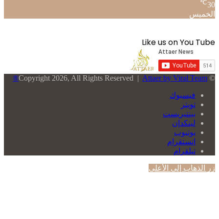
℃
30
الخميس
Like us on You Tube
Attaer by Viral Team®
© Copyright 2026, All Rights Reserved |
فيسبوك
تويتر
بينتيريست
لينكدإن
يوتيوب
انستقرام
تيلقرام
زر الذهاب إلى الأعلى