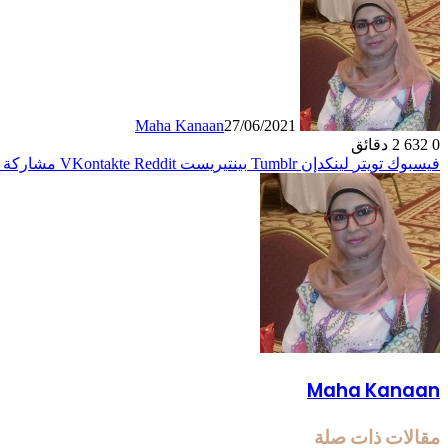
Maha Kanaan
27/06/2021
0
632
2 دقائق
فيسبوك
تويتر
لينكدإن
بينتيريست
مشاركة ع
Maha Kanaan
مقالات ذات صلة