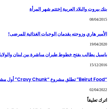
بنك بيروت والبلاد العربية إختتم شهر المرأة
08/04/2015
الأمير هاري وزوجته يقدمان الوجبات الغذائية للمرضى!
19/04/2020
باسيل يطالب بفتح خطوط طيران مباشرة بين لبنان والولايات
15/12/2016
“Beirut Food” تطلق مشروع “Cravy Chunk” أول مشروع NFT من نوعه لمكافحة الجوع
02/04/2022
اترك تعليقاً