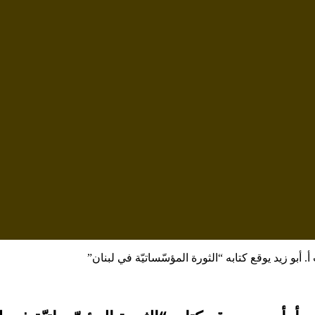
بو زيد يوقع كتابه “الثورة المؤسّساتيّة في لبنان”