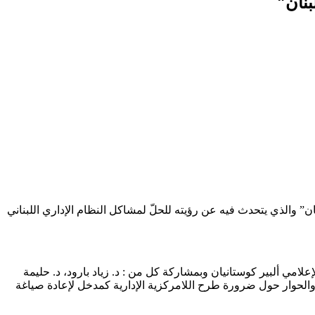
بنان”
نان” والذي يتحدث فيه عن رؤيته للحلّ لمشاكل النظام الإداري اللبناني
امي ألبير كوستانيان وبمشاركة كل من : د. زياد بارود، د. حليمة
والحوار حول ضرورة طرح اللامركزية الإدارية كمدخل لإعادة صياغة