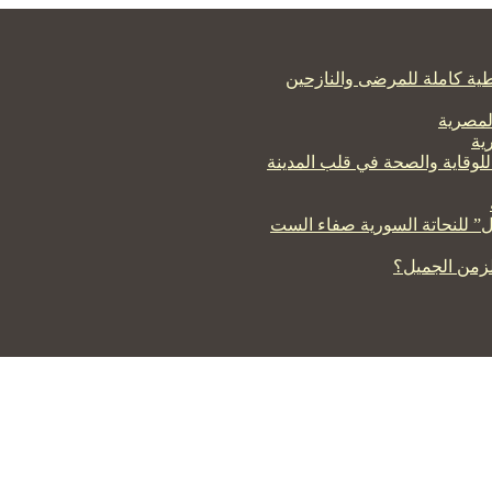
ية كاملة للمرضى والنازحين
لمصرية
ية
للوقاية والصحة في قلب المدينة
لزمن الجميل؟