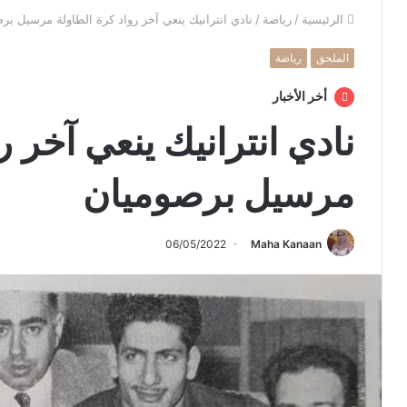
الرئيسية
/
رياضة
/
نادي انترانيك ينعي آخر رواد كرة الطاولة مرسيل بر
الملحق
رياضة
أخر الأخبار
نادي انترانيك ينعي آخر ر
مرسيل برصوميان
06/05/2022
Maha Kanaan