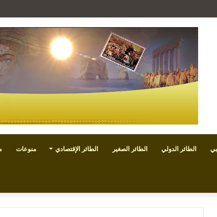
 بين الفلهارمونية والشباب
بي
الطائر الدولي
الطائر الصغير
الطائر الإقتصادي
منوعات
م