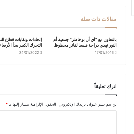
مقالات ذات صلة
بالتعاون مع “آي أن بوخاطر” جمعية أم
إتحادات ونقابات قطاع الن
النور تهدي دراجة فيسبا لفائز محظوظ
التحرك الكبير يبدأ الأربعا
24/01/2022
17/01/2016
اترك تعليقاً
لن يتم نشر عنوان بريدك الإلكتروني.
الحقول الإلزامية مشار إليها بـ
*
ا
ل
ت