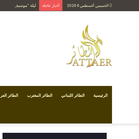
ليلة “موسيقى الحجرة”
الخميس, أغسطس 6 2026
أخبار عاجلة
الرئيسية
الطائر اللبناني
الطائر المغترب
الطائر العر