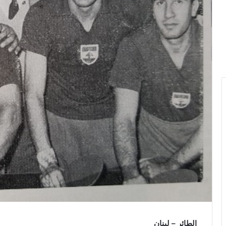
م
ي
ر
ا
ي
ب
ي
29/11/2025
04/12/202
ط
كسندر الحاج يفاجئ جمهوره بإصدار
ميراي بيطار تُطلق أغني
ا
لامك بالعين” باللهجة المصرية
بلمسة رومانسية عصر
ر
الطائر – لبنان