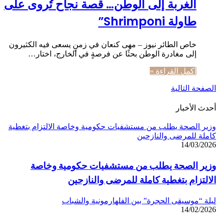
الغربة إلى الوطن… قصة نجاح تُروى على
طاولة Shrimponi”
خاص الطائر نيوز – مهى كنعان في زمنٍ يسعى فيه الكثيرون
إلى مغادرة الوطن بحثًا عن فرصةٍ في الخارج، اختار…
أكمل القراءة »
الصفحة التالية
أحدث الأخبار
وزير الصحة يطلب من مستشفيات حكومية وخاصة الالتزام بتغطية
كاملة للمرضى والنازحين
14/03/2026
وزير الصحة يطلب من مستشفيات حكومية وخاصة
الالتزام بتغطية كاملة للمرضى والنازحين
ليلة “موسيقى الحجرة” بين الفلهارمونية والشباب
14/02/2026