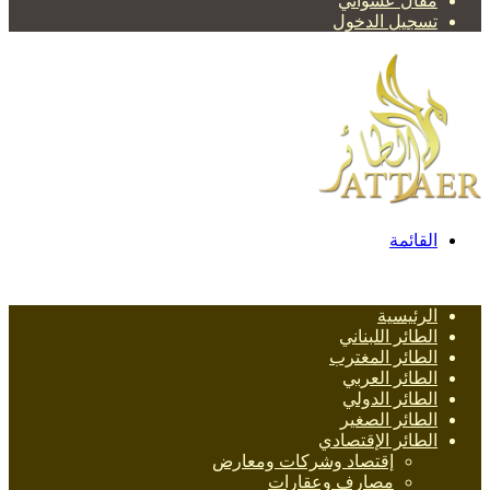
مقال عشوائي
تسجيل الدخول
القائمة
الرئيسية
الطائر اللبناني
الطائر المغترب
الطائر العربي
الطائر الدولي
الطائر الصغير
الطائر الإقتصادي
إقتصاد وشركات ومعارض
مصارف وعقارات