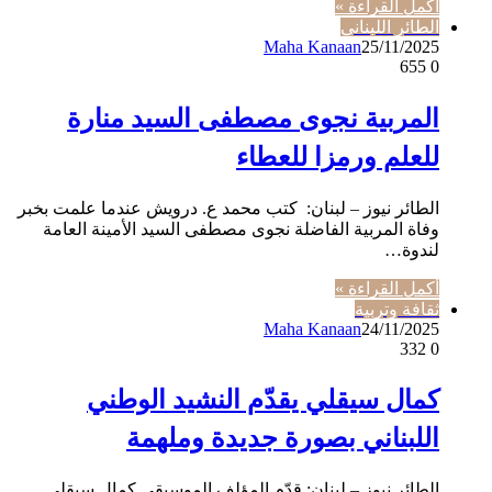
أكمل القراءة »
الطائر اللبناني
Maha Kanaan
25/11/2025
655
0
المربية نجوى مصطفى السيد منارة
للعلم ورمزا للعطاء
الطائر نيوز – لبنان: كتب محمد ع. درويش عندما علمت بخبر
وفاة المربية الفاضلة نجوى مصطفى السيد الأمينة العامة
لندوة…
أكمل القراءة »
ثقافة وتربية
Maha Kanaan
24/11/2025
332
0
كمال سيقلي يقدّم النشيد الوطني
اللبناني بصورة جديدة وملهمة
الطائر نيوز – لبنان: قدّم المؤلف الموسيقي كمال سيقلي